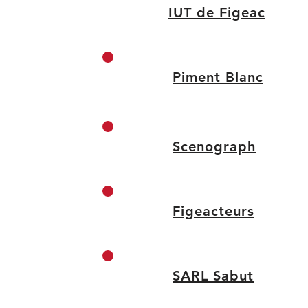
IUT de Figeac
Piment Blanc
Scenograph
Figeacteurs
SARL Sabut