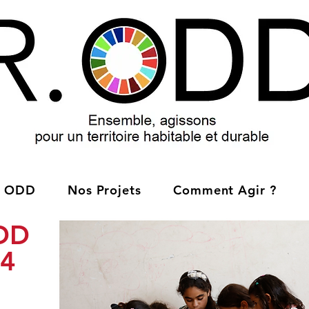
ODD
Nos Projets
Comment Agir ?
DD
 4