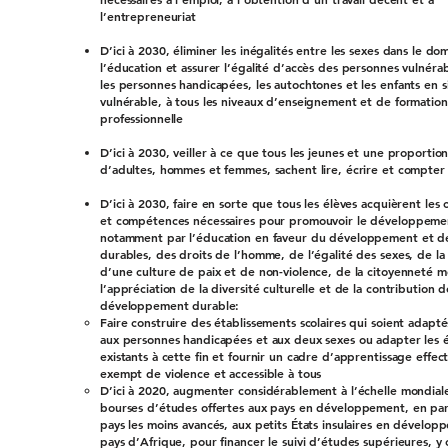
l’entrepreneuriat
D’ici à 2030, éliminer les inégalités entre les sexes dans le do
l’éducation et assurer l’égalité d’accès des personnes vulnéra
les personnes handicapées, les autochtones et les enfants en s
vulnérable, à tous les niveaux d’enseignement et de formation
professionnelle
D’ici à 2030, veiller à ce que tous les jeunes et une proportio
d’adultes, hommes et femmes, sachent lire, écrire et compter
D’ici à 2030, faire en sorte que tous les élèves acquièrent les
et compétences nécessaires pour promouvoir le développeme
notamment par l’éducation en faveur du développement et d
durables, des droits de l’homme, de l’égalité des sexes, de l
d’une culture de paix et de non-violence, de la citoyenneté m
l’appréciation de la diversité culturelle et de la contribution d
développement durable:
Faire construire des établissements scolaires qui soient adapté
aux personnes handicapées et aux deux sexes ou adapter les 
existants à cette fin et fournir un cadre d’apprentissage effecti
exempt de violence et accessible à tous
D’ici à 2020, augmenter considérablement à l’échelle mondia
bourses d’études offertes aux pays en développement, en part
pays les moins avancés, aux petits États insulaires en dévelop
pays d’Afrique, pour financer le suivi d’études supérieures, y 