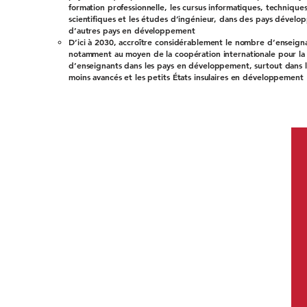
formation professionnelle, les cursus informatiques, techniques
scientifiques et les études d’ingénieur, dans des pays dévelo
d’autres pays en développement
D’ici à 2030, accroître considérablement le nombre d’enseignan
notamment au moyen de la coopération internationale pour la
d’enseignants dans les pays en développement, surtout dans l
moins avancés et les petits États insulaires en développement