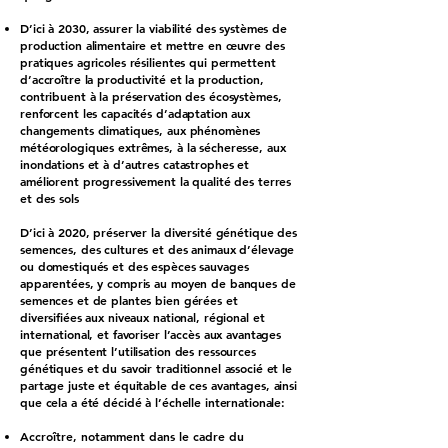
D’ici à 2030, assurer la viabilité des systèmes de
production alimentaire et mettre en œuvre des
pratiques agricoles résilientes qui permettent
d’accroître la productivité et la production,
contribuent à la préservation des écosystèmes,
renforcent les capacités d’adaptation aux
changements climatiques, aux phénomènes
météorologiques extrêmes, à la sécheresse, aux
inondations et à d’autres catastrophes et
améliorent progressivement la qualité des terres
et des sols
D’ici à 2020, préserver la diversité génétique des
semences, des cultures et des animaux d’élevage
ou domestiqués et des espèces sauvages
apparentées, y compris au moyen de banques de
semences et de plantes bien gérées et
diversifiées aux niveaux national, régional et
international, et favoriser l’accès aux avantages
que présentent l’utilisation des ressources
génétiques et du savoir traditionnel associé et le
partage juste et équitable de ces avantages, ainsi
que cela a été décidé à l’échelle internationale:
Accroître, notamment dans le cadre du