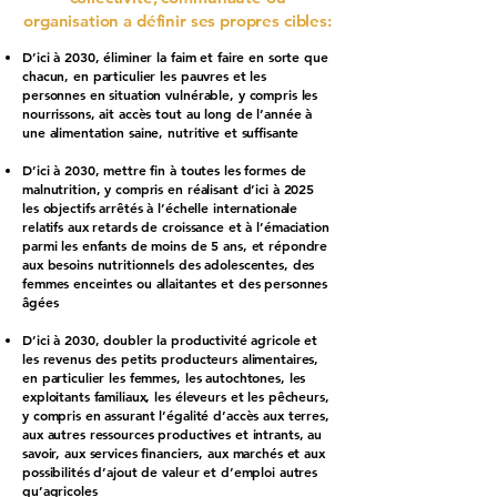
organisation a définir ses propres cibles:
D’ici à 2030, éliminer la faim et faire en sorte que
chacun, en particulier les pauvres et les
personnes en situation vulnérable, y compris les
nourrissons, ait accès tout au long de l’année à
une alimentation saine, nutritive et suffisante
D’ici à 2030, mettre fin à toutes les formes de
malnutrition, y compris en réalisant d’ici à 2025
les objectifs arrêtés à l’échelle internationale
relatifs aux retards de croissance et à l’émaciation
parmi les enfants de moins de 5 ans, et répondre
aux besoins nutritionnels des adolescentes, des
femmes enceintes ou allaitantes et des personnes
âgées
D’ici à 2030, doubler la productivité agricole et
les revenus des petits producteurs alimentaires,
en particulier les femmes, les autochtones, les
exploitants familiaux, les éleveurs et les pêcheurs,
y compris en assurant l’égalité d’accès aux terres,
aux autres ressources productives et intrants, au
savoir, aux services financiers, aux marchés et aux
possibilités d’ajout de valeur et d’emploi autres
qu’agricoles