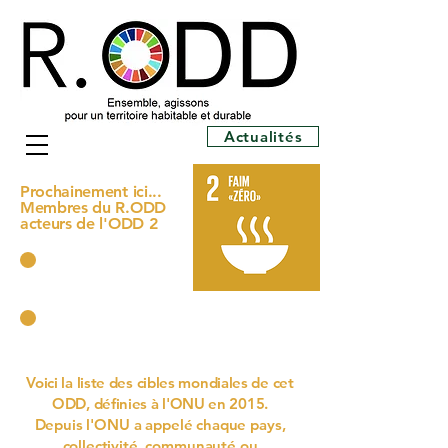
Actualités
Prochainement ici...
Membres du R.ODD
acteurs de l'ODD 2
Voici la liste des cibles mondiales de cet
ODD, définies à l'ONU en 2015.
Depuis l'ONU a appelé chaque pays,
collectivité, communauté ou