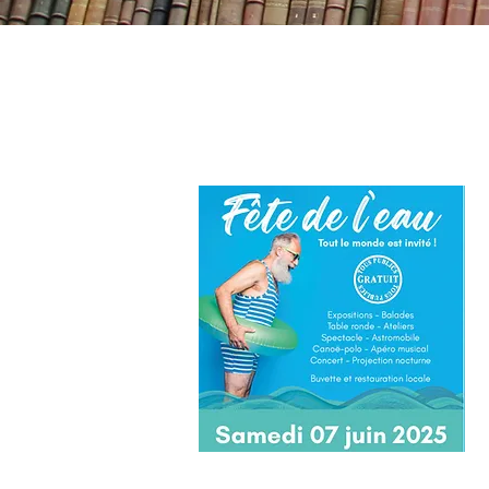
Fete de L'eau Piment Blanc