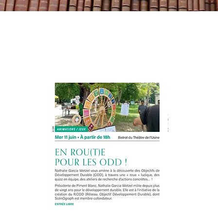
Stand Bistrot du