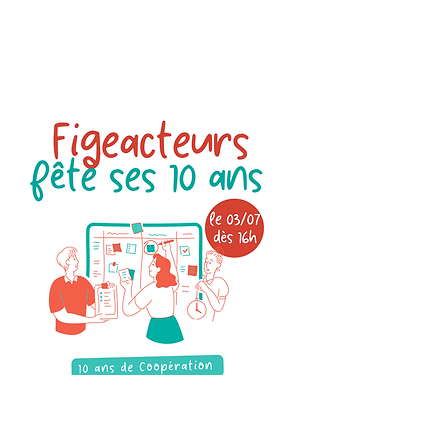
Stand
Fete de Figeacteurs
3 juillet 2025