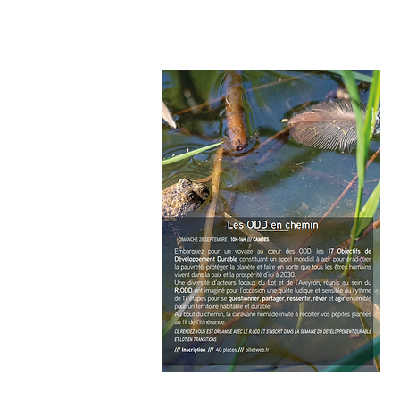
ODD en chemin 28 /09