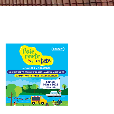
Voie verte en fete